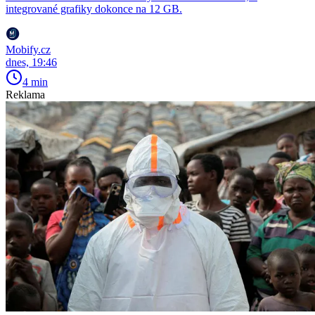
integrované grafiky dokonce na 12 GB.
Mobify.cz
dnes, 19:46
4 min
Reklama