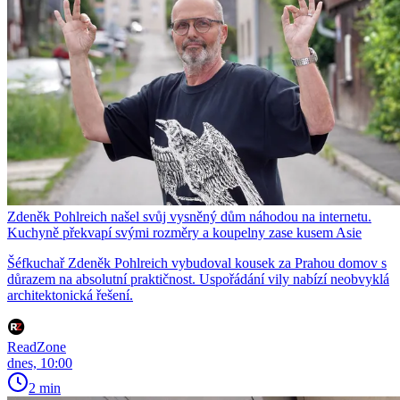
Zdeněk Pohlreich našel svůj vysněný dům náhodou na internetu.
Kuchyně překvapí svými rozměry a koupelny zase kusem Asie
Šéfkuchař Zdeněk Pohlreich vybudoval kousek za Prahou domov s
důrazem na absolutní praktičnost. Uspořádání vily nabízí neobvyklá
architektonická řešení.
ReadZone
dnes, 10:00
2 min