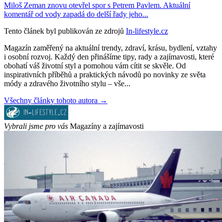
Miloš Zeman znovu otevřel spor s Petrem Pavlem. Aktuální
komentář od vody zapadá do delší řady jeho...
Tento článek byl publikován ze zdrojů
In-lifestyle.cz
Magazín zaměřený na aktuální trendy, zdraví, krásu, bydlení, vztahy
i osobní rozvoj. Každý den přinášíme tipy, rady a zajímavosti, které
obohatí váš životní styl a pomohou vám cítit se skvěle. Od
inspirativních příběhů a praktických návodů po novinky ze světa
módy a zdravého životního stylu – vše...
Všechny články tohoto autora →
Vybrali jsme pro vás
Magazíny a zajímavosti