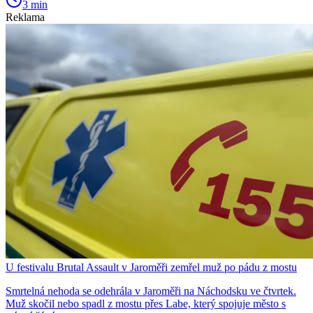
3 min
Reklama
U festivalu Brutal Assault v Jaroměři zemřel muž po pádu z mostu
Smrtelná nehoda se odehrála v Jaroměři na Náchodsku ve čtvrtek.
Muž skočil nebo spadl z mostu přes Labe, který spojuje město s