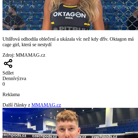
Uhlířová odhodila oblečení a ukázala víc než kdy dřív. Oktagon má
cage girl, která se nestydí
Zdroj
:
MMAMAG.cz
Sdílet
Denní
výzva
0
Reklama
Další články z
MMAMAG.cz