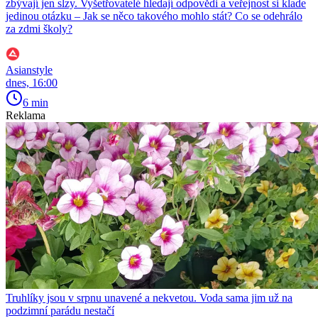
zbývají jen slzy. Vyšetřovatelé hledají odpovědi a veřejnost si klade
jedinou otázku – Jak se něco takového mohlo stát? Co se odehrálo
za zdmi školy?
Asianstyle
dnes, 16:00
6 min
Reklama
Truhlíky jsou v srpnu unavené a nekvetou. Voda sama jim už na
podzimní parádu nestačí