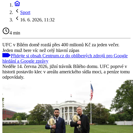
Sport
16. 6. 2026, 11:32
4 min
UFC v Bílém domě rozdá přes 400 milionů Kč za jeden večer.
Jeden muž bere víc než celý hlavní zápas
Přidejte si obsah Centrum.cz do oblíbených zdrojů pro Google
hledání a Google zprávy
Neděle 14. června 2026, jižní trávník Bílého domu. UFC poprvé v
historii postavilo klec v areálu amerického sídla moci, a peníze tomu
odpovídaly.