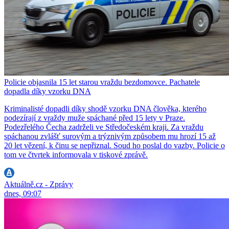
Policie objasnila 15 let starou vraždu bezdomovce. Pachatele
dopadla díky vzorku DNA
Kriminalisté dopadli díky shodě vzorku DNA člověka, kterého
podezírají z vraždy muže spáchané před 15 lety v Praze.
Podezřelého Čecha zadrželi ve Středočeském kraji. Za vraždu
spáchanou zvlášť surovým a trýznivým způsobem mu hrozí 15 až
20 let vězení, k činu se nepřiznal. Soud ho poslal do vazby. Policie o
tom ve čtvrtek informovala v tiskové zprávě.
Aktuálně.cz - Zprávy
dnes, 09:07