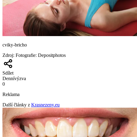
cviky-bricho
Zdroj
:
Fotografie: Depositphotos
Sdílet
Denní
výzva
0
Reklama
Další články z
Krasnezeny.eu