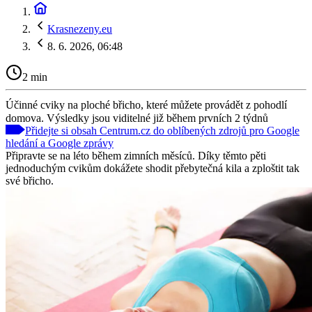
Krasnezeny.eu
8. 6. 2026, 06:48
2 min
Účinné cviky na ploché břicho, které můžete provádět z pohodlí
domova. Výsledky jsou viditelné již během prvních 2 týdnů
Přidejte si obsah Centrum.cz do oblíbených zdrojů pro Google
hledání a Google zprávy
Připravte se na léto během zimních měsíců. Díky těmto pěti
jednoduchým cvikům dokážete shodit přebytečná kila a zploštit tak
své břicho.