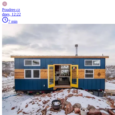
Poudree.cz
dnes, 12:22
7 min