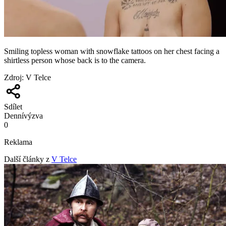
Smiling topless woman with snowflake tattoos on her chest facing a
shirtless person whose back is to the camera.
Zdroj
:
V Telce
Sdílet
Denní
výzva
0
Reklama
Další články z
V Telce