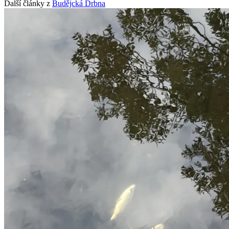
Další články z
Budějcká Drbna