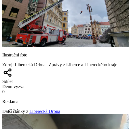
Ilustrační foto
Zdroj
:
Liberecká Drbna | Zprávy z Liberce a Libereckého kraje
Sdílet
Denní
výzva
0
Reklama
Další články z
Liberecká Drbna