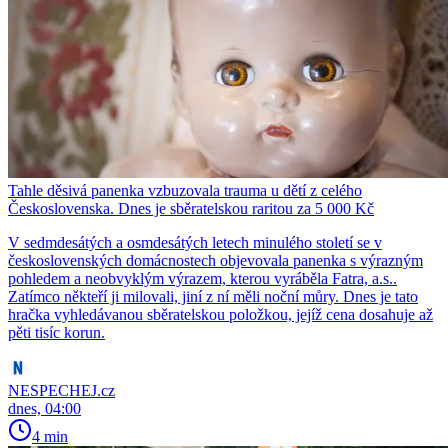
Tahle děsivá panenka vzbuzovala trauma u dětí z celého
Československa. Dnes je sběratelskou raritou za 5 000 Kč
V sedmdesátých a osmdesátých letech minulého století se v
československých domácnostech objevovala panenka s výrazným
pohledem a neobvyklým výrazem, kterou vyráběla Fatra, a.s..
Zatímco někteří ji milovali, jiní z ní měli noční můry. Dnes je tato
hračka vyhledávanou sběratelskou položkou, jejíž cena dosahuje až
pěti tisíc korun.
NESPECHEJ.cz
dnes, 04:00
4 min