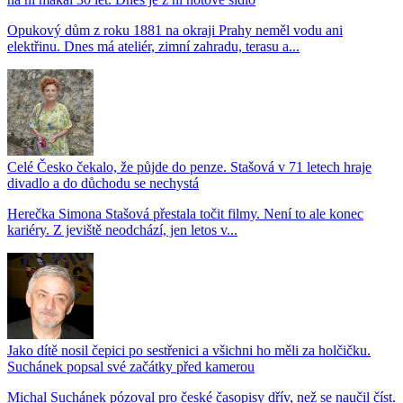
Opukový dům z roku 1881 na okraji Prahy neměl vodu ani
elektřinu. Dnes má ateliér, zimní zahradu, terasu a...
Celé Česko čekalo, že půjde do penze. Stašová v 71 letech hraje
divadlo a do důchodu se nechystá
Herečka Simona Stašová přestala točit filmy. Není to ale konec
kariéry. Z jeviště neodchází, jen letos v...
Jako dítě nosil čepici po sestřenici a všichni ho měli za holčičku.
Suchánek popsal své začátky před kamerou
Michal Suchánek pózoval pro české časopisy dřív, než se naučil číst.