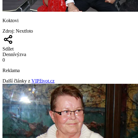
Koktovi
Zdroj
:
Nextfoto
Sdílet
Denní
výzva
0
Reklama
Další články z
VIPživot.cz