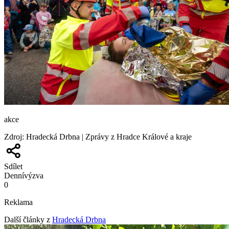
akce
Zdroj
:
Hradecká Drbna | Zprávy z Hradce Králové a kraje
Sdílet
Denní
výzva
0
Reklama
Další články z
Hradecká Drbna