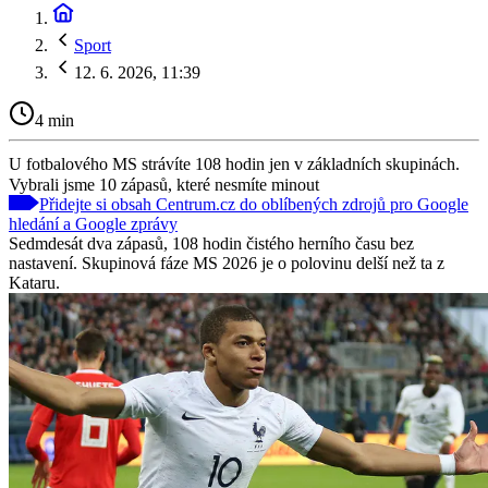
Sport
12. 6. 2026, 11:39
4 min
U fotbalového MS strávíte 108 hodin jen v základních skupinách.
Vybrali jsme 10 zápasů, které nesmíte minout
Přidejte si obsah Centrum.cz do oblíbených zdrojů pro Google
hledání a Google zprávy
Sedmdesát dva zápasů, 108 hodin čistého herního času bez
nastavení. Skupinová fáze MS 2026 je o polovinu delší než ta z
Kataru.