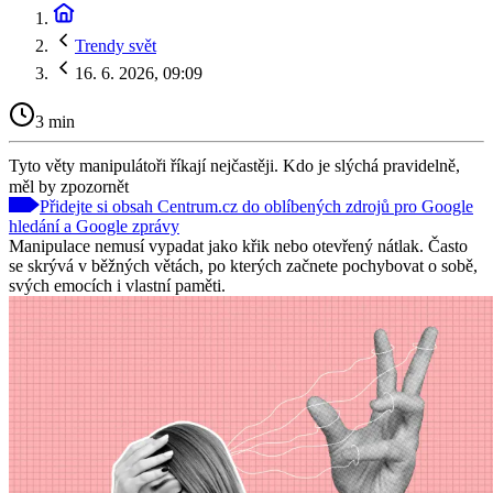
Trendy svět
16. 6. 2026, 09:09
3 min
Tyto věty manipulátoři říkají nejčastěji. Kdo je slýchá pravidelně,
měl by zpozornět
Přidejte si obsah Centrum.cz do oblíbených zdrojů pro Google
hledání a Google zprávy
Manipulace nemusí vypadat jako křik nebo otevřený nátlak. Často
se skrývá v běžných větách, po kterých začnete pochybovat o sobě,
svých emocích i vlastní paměti.