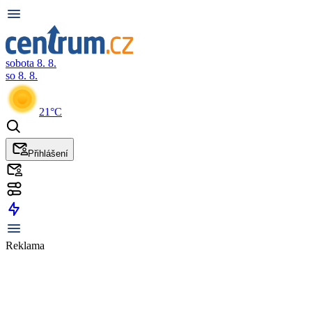
sobota 8. 8.
so 8. 8.
21°C
Přihlášení
Reklama