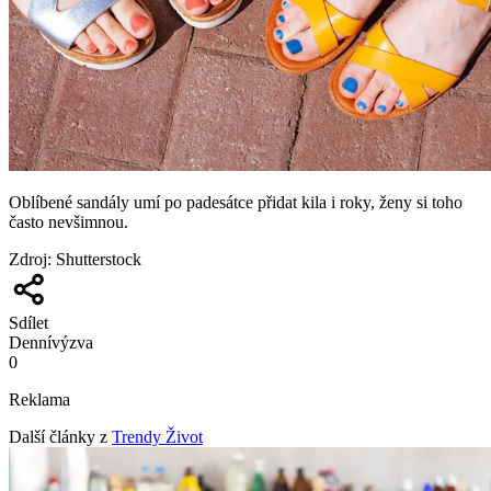
Oblíbené sandály umí po padesátce přidat kila i roky, ženy si toho
často nevšimnou.
Zdroj
:
Shutterstock
Sdílet
Denní
výzva
0
Reklama
Další články z
Trendy Život