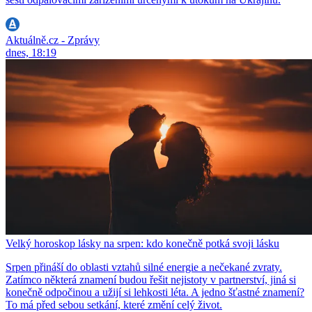
Aktuálně.cz - Zprávy
dnes, 18:19
Velký horoskop lásky na srpen: kdo konečně potká svoji lásku
Srpen přináší do oblasti vztahů silné energie a nečekané zvraty.
Zatímco některá znamení budou řešit nejistoty v partnerství, jiná si
konečně odpočinou a užijí si lehkosti léta. A jedno šťastné znamení?
To má před sebou setkání, které změní celý život.