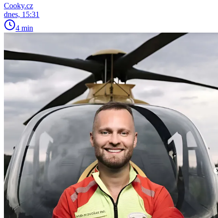
Cooky.cz
dnes, 15:31
4 min