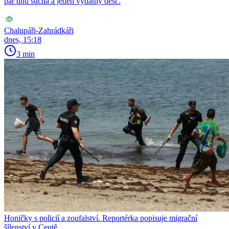
pár dnů sucha a jeden vydatný déšť.
Chalupáři-Zahrádkáři
dnes, 15:18
3 min
Honičky s policií a zoufalství. Reportérka popisuje migrační
šílenství v Ceutě