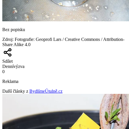
Bez popisku
Zdroj
:
Fotografie: Geoprofi Lars / Creative Commons / Attribution-
Share Alike 4.0
Sdílet
Denní
výzva
0
Reklama
Další články z
BydlímeÚtulně.cz