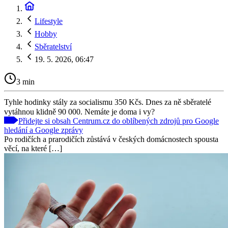
Lifestyle
Hobby
Sběratelství
19. 5. 2026, 06:47
3 min
Tyhle hodinky stály za socialismu 350 Kčs. Dnes za ně sběratelé
vytáhnou klidně 90 000. Nemáte je doma i vy?
Přidejte si obsah Centrum.cz do oblíbených zdrojů pro Google
hledání a Google zprávy
Po rodičích a prarodičích zůstává v českých domácnostech spousta
věcí, na které […]