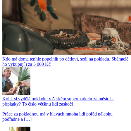
Kdo má doma tenhle popelník po dědovi, sedí na pokladu. Sběratelé
ho vykupují i za 5 000 Kč
Kolik si vydělá pokladní v českém supermarketu za měsíc i s
příplatky? To číslo většinu lidí zaskočí
Práce za pokladnou má v hlavách mnoha lidí pořád nálepku
podřadné a […]