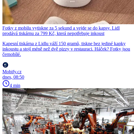
Fotky z mobilu vytiskne za 5 sekund a vejde se do kapsy. Lidl
prodává tiskárnu za 799 Kč, která nepotřebuje inkoust
Kapesní tiskárna z Lidlu váží 150 gramů, tiskne bez jediné kapky
inkoustu a stojí méně než dvě pizzy v restauraci. Háček? Fotky jsou
černobílé.
Mobify.cz
dnes, 08:50
4 min