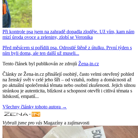
Při kontrole psa jsem na zahradě dopadla zloděje. Už vím, kam nám
mizí úroda ovoce a zeleniny, zlobí se Veronika
Před měsícem si pořídili psa. Odrostlé štěně z útulku. První týden s
ním byli doma, ale ten další už museli...
Tento článek byl publikován ze zdrojů
Žena-in.cz
Články ze Žena-in.cz přinášejí osobitý, často velmi otevřený pohled
na ženský svět v celé jeho šíři – od vztahů, rodiny a domácnosti až
po aktuální společenská témata nebo osobní zkušenosti. Jejich silnou
stránkou je autenticita, blízkost a schopnost otevřít i citlivá témata s
lidskostí, empatií...
Všechny články tohoto autora →
Vybrali jsme pro vás
Magazíny a zajímavosti