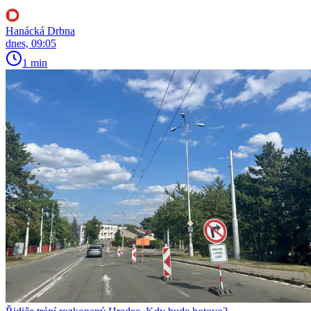
Hanácká Drbna
dnes, 09:05
1 min