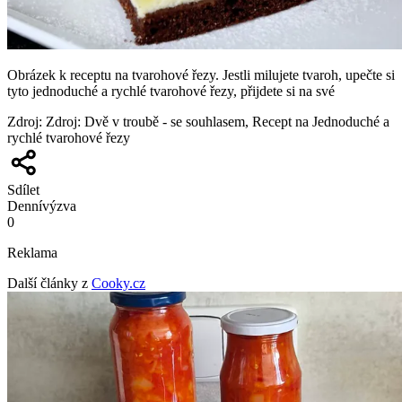
Obrázek k receptu na tvarohové řezy. Jestli milujete tvaroh, upečte si
tyto jednoduché a rychlé tvarohové řezy, přijdete si na své
Zdroj
:
Zdroj: Dvě v troubě - se souhlasem, Recept na Jednoduché a
rychlé tvarohové řezy
Sdílet
Denní
výzva
0
Reklama
Další články z
Cooky.cz