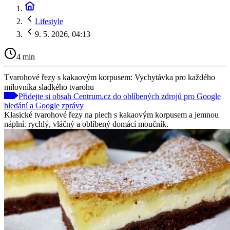
Lifestyle
9. 5. 2026, 04:13
4 min
Tvarohové řezy s kakaovým korpusem: Vychytávka pro každého
milovníka sladkého tvarohu
Přidejte si obsah Centrum.cz do oblíbených zdrojů pro Google
hledání a Google zprávy
Klasické tvarohové řezy na plech s kakaovým korpusem a jemnou
náplní. rychlý, vláčný a oblíbený domácí moučník.