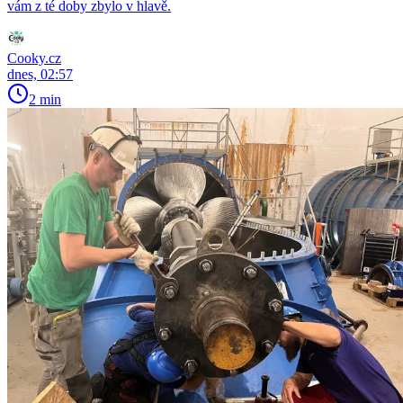
vám z té doby zbylo v hlavě.
Cooky.cz
dnes, 02:57
2 min