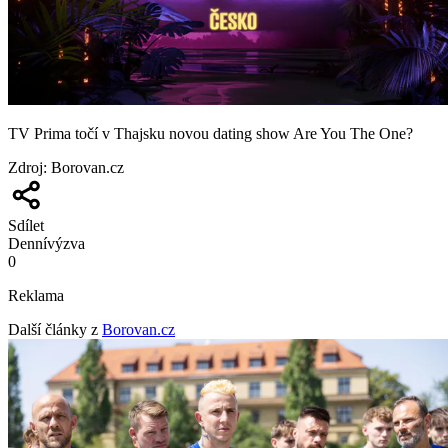
TV Prima točí v Thajsku novou dating show Are You The One?
Zdroj
:
Borovan.cz
Sdílet
Denní
výzva
0
Reklama
Další články z
Borovan.cz