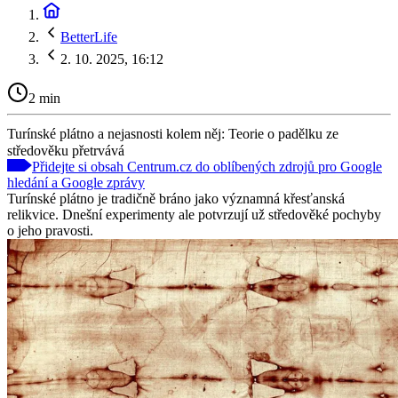
BetterLife
2. 10. 2025, 16:12
2 min
Turínské plátno a nejasnosti kolem něj: Teorie o padělku ze
středověku přetrvává
Přidejte si obsah Centrum.cz do oblíbených zdrojů pro Google
hledání a Google zprávy
Turínské plátno je tradičně bráno jako významná křesťanská
relikvice. Dnešní experimenty ale potvrzují už středověké pochyby
o jeho pravosti.