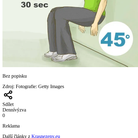
Bez popisku
Zdroj
:
Fotografie: Getty Images
Sdílet
Denní
výzva
0
Reklama
Další články z
Krasnezeny.eu