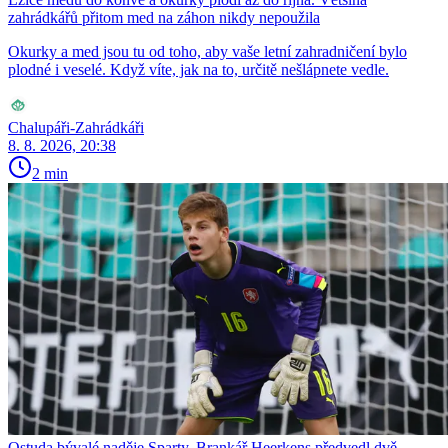
zahrádkářů přitom med na záhon nikdy nepoužila
Okurky a med jsou tu od toho, aby vaše letní zahradničení bylo
plodné i veselé. Když víte, jak na to, určitě nešlápnete vedle.
Chalupáři-Zahrádkáři
8. 8. 2026, 20:38
2 min
Ostuda bývalé naděje Sparty. Brankář Heerkens předvedl dvě