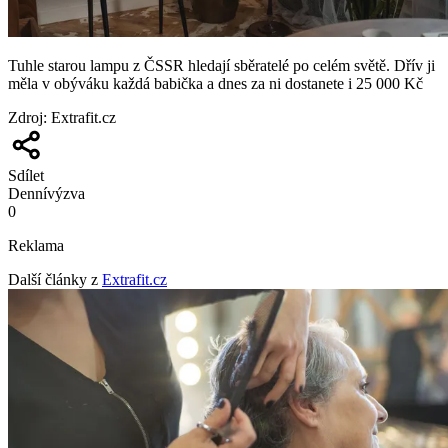
Tuhle starou lampu z ČSSR hledají sběratelé po celém světě. Dřív ji
měla v obýváku každá babička a dnes za ni dostanete i 25 000 Kč
Zdroj
:
Extrafit.cz
Sdílet
Denní
výzva
0
Reklama
Další články z
Extrafit.cz