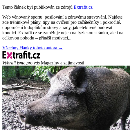
Tento článek byl publikován ze zdrojů
Extrafit.cz
Web věnovaný sportu, posilování a zdravému stravování. Najdete
zde tréninkové plány, tipy na cvičení pro začátečníky i pokročilé,
doporučení k doplňkům stravy a rady, jak efektivně budovat
kondici. Extrafit.cz se zaměřuje nejen na fyzickou stránku, ale i na
celkovou pohodu – přináší motivaci,...
Všechny články tohoto autora →
Vybrali jsme pro vás
Magazíny a zajímavosti