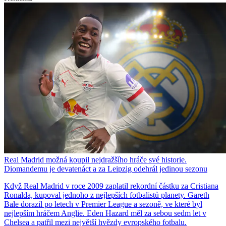
Real Madrid možná koupil nejdražšího hráče své historie.
Diomandemu je devatenáct a za Leipzig odehrál jedinou sezonu
Když Real Madrid v roce 2009 zaplatil rekordní částku za Cristiana
Ronalda, kupoval jednoho z nejlepších fotbalistů planety. Gareth
Bale dorazil po letech v Premier League a sezoně, ve které byl
nejlepším hráčem Anglie. Eden Hazard měl za sebou sedm let v
Chelsea a patřil mezi největší hvězdy evropského fotbalu.