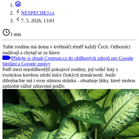
NESPECHEJ.cz
7. 5. 2026, 13:01
3 min
Tuhle rostlinu má doma v květináči téměř každý Čech. Odborníci
nadávají a chytají se za hlavu
Přidejte si obsah Centrum.cz do oblíbených zdrojů pro Google
hledání a Google zprávy
Patří mezi nejoblíbenější pokojové rostliny, její velké listy s
exotickou kresbou zdobí tisíce českých domácností. Jenže
difenbachie má i svou stinnou stránku - obsahuje látky, které mohou
způsobit vážné zdravotní potíže.