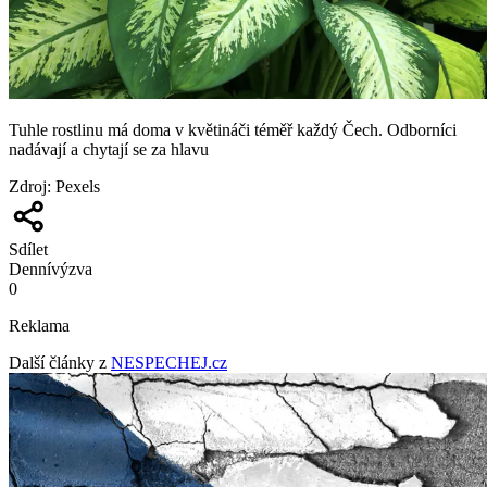
Tuhle rostlinu má doma v květináči téměř každý Čech. Odborníci
nadávají a chytají se za hlavu
Zdroj
:
Pexels
Sdílet
Denní
výzva
0
Reklama
Další články z
NESPECHEJ.cz