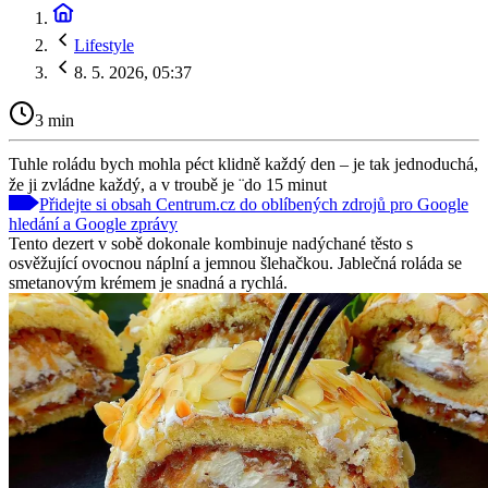
Lifestyle
8. 5. 2026, 05:37
3 min
Tuhle roládu bych mohla péct klidně každý den – je tak jednoduchá,
že ji zvládne každý, a v troubě je ¨do 15 minut
Přidejte si obsah Centrum.cz do oblíbených zdrojů pro Google
hledání a Google zprávy
Tento dezert v sobě dokonale kombinuje nadýchané těsto s
osvěžující ovocnou náplní a jemnou šlehačkou. Jablečná roláda se
smetanovým krémem je snadná a rychlá.