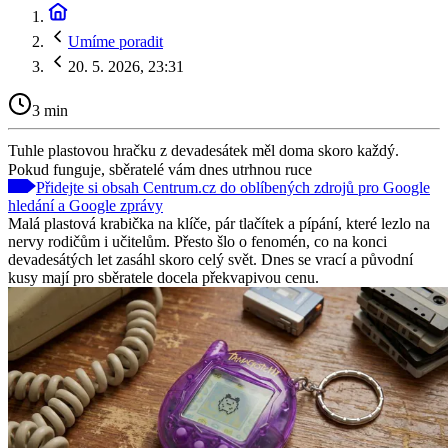
Umíme poradit
20. 5. 2026, 23:31
3 min
Tuhle plastovou hračku z devadesátek měl doma skoro každý.
Pokud funguje, sběratelé vám dnes utrhnou ruce
Přidejte si obsah Centrum.cz do oblíbených zdrojů pro Google
hledání a Google zprávy
Malá plastová krabička na klíče, pár tlačítek a pípání, které lezlo na
nervy rodičům i učitelům. Přesto šlo o fenomén, co na konci
devadesátých let zasáhl skoro celý svět. Dnes se vrací a původní
kusy mají pro sběratele docela překvapivou cenu.