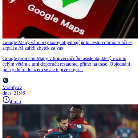
Google Mapy vám brzy samy objednají jídlo cestou domů. Stačí se
zeptat a AI zařídí zbytek za vás
Google proměnil Mapy v konverzačního asistenta, který rozumí
celým větám a umí doporučit restauraci přímo na trase. Objednání
jídla jedním dotazem se ale teprve chystá.
Mobify.cz
dnes, 21:46
4 min