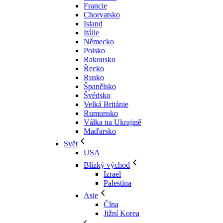
Francie
Chorvatsko
Island
Itálie
Německo
Polsko
Rakousko
Řecko
Rusko
Španělsko
Švédsko
Velká Británie
Rumunsko
Válka na Ukrajině
Maďarsko
Svět
USA
Blízký východ
Izrael
Palestina
Asie
Čína
Jižní Korea