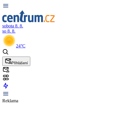
sobota 8. 8.
so 8. 8.
24°C
Přihlášení
Reklama