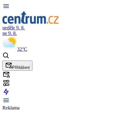
neděle 9. 8.
ne 9. 8.
32°C
Přihlášení
Reklama