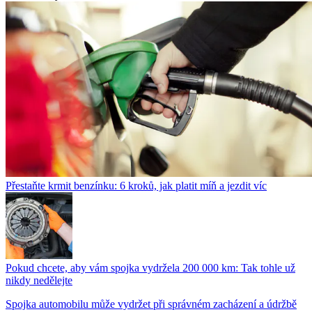
Přestaňte krmit benzínku: 6 kroků, jak platit míň a jezdit víc
Pokud chcete, aby vám spojka vydržela 200 000 km: Tak tohle už
nikdy nedělejte
Spojka automobilu může vydržet při správném zacházení a údržbě