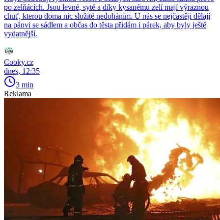
po zelňácích. Jsou levné, syté a díky kysanému zelí mají výraznou
chuť, kterou doma nic složitě nedoháním. U nás se nejčastěji dělají
na pánvi se sádlem a občas do těsta přidám i párek, aby byly ještě
vydatnější.
Cooky.cz
dnes, 12:35
3 min
Reklama