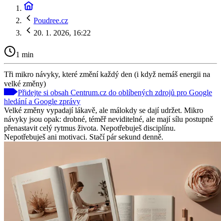
Poudree.cz
20. 1. 2026, 16:22
1 min
Tři mikro návyky, které změní každý den (i když nemáš energii na
velké změny)
Přidejte si obsah Centrum.cz do oblíbených zdrojů pro Google
hledání a Google zprávy
Velké změny vypadají lákavě, ale málokdy se dají udržet. Mikro
návyky jsou opak: drobné, téměř neviditelné, ale mají sílu postupně
přenastavit celý rytmus života. Nepotřebuješ disciplínu.
Nepotřebuješ ani motivaci. Stačí pár sekund denně.