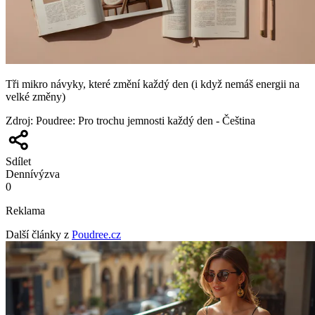
Tři mikro návyky, které změní každý den (i když nemáš energii na
velké změny)
Zdroj
:
Poudree: Pro trochu jemnosti každý den - Čeština
Sdílet
Denní
výzva
0
Reklama
Další články z
Poudree.cz