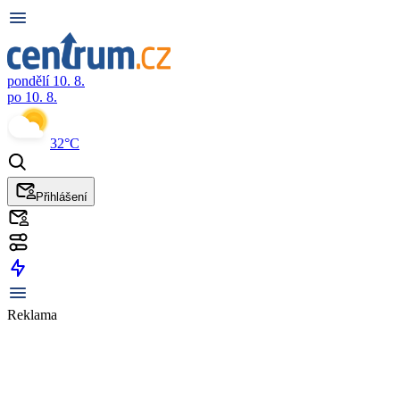
pondělí 10. 8.
po 10. 8.
32°C
Přihlášení
Reklama