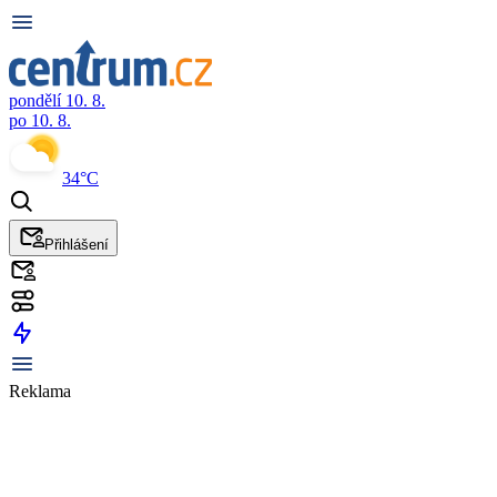
pondělí 10. 8.
po 10. 8.
34°C
Přihlášení
Reklama