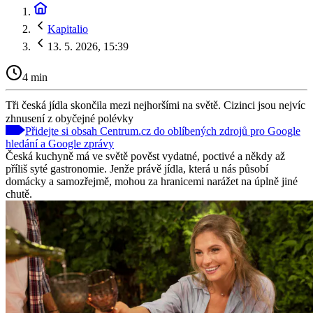
Kapitalio
13. 5. 2026, 15:39
4 min
Tři česká jídla skončila mezi nejhoršími na světě. Cizinci jsou nejvíc
zhnusení z obyčejné polévky
Přidejte si obsah Centrum.cz do oblíbených zdrojů pro Google
hledání a Google zprávy
Česká kuchyně má ve světě pověst vydatné, poctivé a někdy až
příliš syté gastronomie. Jenže právě jídla, která u nás působí
domácky a samozřejmě, mohou za hranicemi narážet na úplně jiné
chutě.