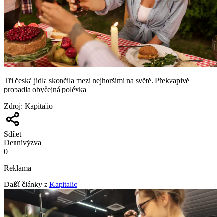
Tři česká jídla skončila mezi nejhoršími na světě. Překvapivě
propadla obyčejná polévka
Zdroj
:
Kapitalio
Sdílet
Denní
výzva
0
Reklama
Další články z
Kapitalio