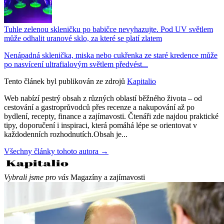
Tuhle zelenou skleničku po babičce nevyhazujte. Pod UV světlem
může odhalit uranové sklo, za které se platí zlatem
Nenápadná sklenička, miska nebo cukřenka ze staré kredence může
po nasvícení ultrafialovým světlem předvést...
Tento článek byl publikován ze zdrojů
Kapitalio
Web nabízí pestrý obsah z různých oblastí běžného života – od
cestování a gastroprůvodců přes recenze a nakupování až po
bydlení, recepty, finance a zajímavosti. Čtenáři zde najdou praktické
tipy, doporučení i inspiraci, která pomáhá lépe se orientovat v
každodenních rozhodnutích.Obsah je...
Všechny články tohoto autora →
Vybrali jsme pro vás
Magazíny a zajímavosti