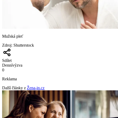
Mužská pleť
Zdroj
:
Shutterstock
Sdílet
Denní
výzva
0
Reklama
Další články z
Žena-in.cz