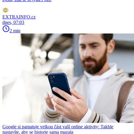
EXTRAINFO.cz
dnes, 07:03
2 min
Google si pamatuje velkou část vaší online aktivity: Takhle
nastavíte, aby se historie sama mazala