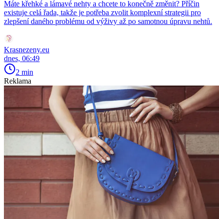
Máte křehké a lámavé nehty a chcete to konečně změnit? Příčin
existuje celá řada, takže je potřeba zvolit komplexní strategii pro
zlepšení daného problému od výživy až po samotnou úpravu nehtů.
Krasnezeny.eu
dnes, 06:49
2 min
Reklama