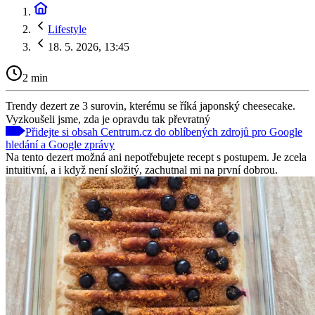
Lifestyle
18. 5. 2026, 13:45
2 min
Trendy dezert ze 3 surovin, kterému se říká japonský cheesecake.
Vyzkoušeli jsme, zda je opravdu tak převratný
Přidejte si obsah Centrum.cz do oblíbených zdrojů pro Google
hledání a Google zprávy
Na tento dezert možná ani nepotřebujete recept s postupem. Je zcela
intuitivní, a i když není složitý, zachutnal mi na první dobrou.