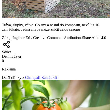
Tráva, slupky, větve. Co smí a nesmí do kompostu, neví 9 z 10
zahrádkářů. Jedna chyba může zničit celou sezónu
Zdroj
:
Ingimar Erl / Creative Commons Attribution-Share Alike 4.0
Sdílet
Denní
výzva
0
Reklama
Další články z
Chalupáři-Zahrádkáři