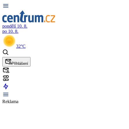
pondělí 10. 8.
po 10. 8.
32°C
Přihlášení
Reklama