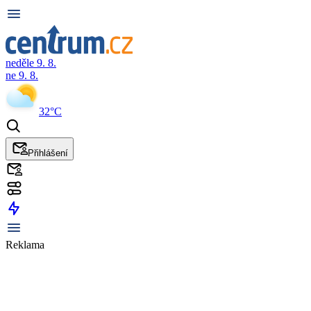
neděle 9. 8.
ne 9. 8.
32°C
Přihlášení
Reklama