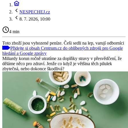
NESPECHEJ.cz
8. 7. 2026, 10:00
4 min
Toto zboží jsou vyhozené peníze. Češi sedli na lep, varují odborníci
Přidejte si obsah Centrum.cz do oblíbených zdrojů pro Google
hledání a Google zprávy
Miliardy korun ročně utratíme za doplňky stravy v přesvědčení, že
děláme něco pro zdraví. Jenže co když je většina těch pilulek
zbytečná, nebo dokonce škodlivá?