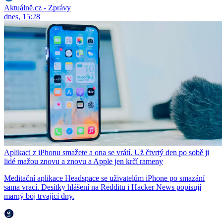
Aktuálně.cz - Zprávy
dnes, 15:28
Aplikaci z iPhonu smažete a ona se vrátí. Už čtvrtý den po sobě ji
lidé mažou znovu a znovu a Apple jen krčí rameny
Meditační aplikace Headspace se uživatelům iPhone po smazání
sama vrací. Desítky hlášení na Redditu i Hacker News popisují
marný boj trvající dny.