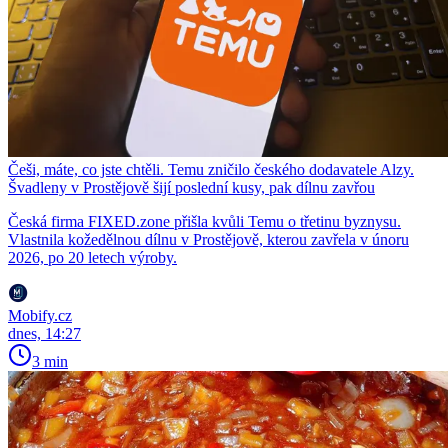
Češi, máte, co jste chtěli. Temu zničilo českého dodavatele Alzy.
Švadleny v Prostějově šijí poslední kusy, pak dílnu zavřou
Česká firma FIXED.zone přišla kvůli Temu o třetinu byznysu.
Vlastnila kožedělnou dílnu v Prostějově, kterou zavřela v únoru
2026, po 20 letech výroby.
Mobify.cz
dnes, 14:27
3 min