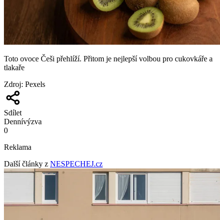
Toto ovoce Češi přehlíží. Přitom je nejlepší volbou pro cukovkáře a
tlakaře
Zdroj
:
Pexels
Sdílet
Denní
výzva
0
Reklama
Další články z
NESPECHEJ.cz