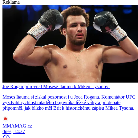
Reklama
Joe Rogan přirovnal Mosese Itaumu k Mikeu Tysonovi
Moses Itauma si získal pozornost i u Joea Rogana. Komentátor UFC
vyzdvihl rychlost mladého bojovníka těžké váhy a při debatě
připomněl, jak blízko měl Brit k historickému zápisu Mikea Tysona.
MMAMAG.cz
dnes, 14:37