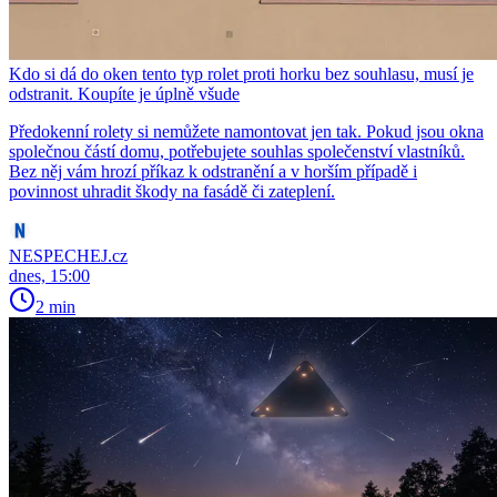
Kdo si dá do oken tento typ rolet proti horku bez souhlasu, musí je
odstranit. Koupíte je úplně všude
Předokenní rolety si nemůžete namontovat jen tak. Pokud jsou okna
společnou částí domu, potřebujete souhlas společenství vlastníků.
Bez něj vám hrozí příkaz k odstranění a v horším případě i
povinnost uhradit škody na fasádě či zateplení.
NESPECHEJ.cz
dnes, 15:00
2 min