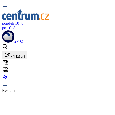
pondělí 10. 8.
po 10. 8.
27°C
Přihlášení
Reklama