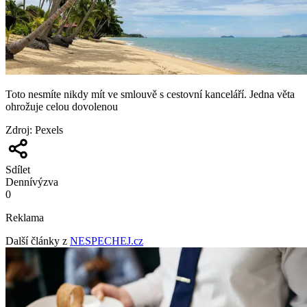
Toto nesmíte nikdy mít ve smlouvě s cestovní kanceláří. Jedna věta
ohrožuje celou dovolenou
Zdroj
:
Pexels
Sdílet
Denní
výzva
0
Reklama
Další články z
NESPECHEJ.cz