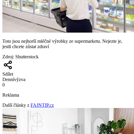
Toto jsou nejhorší mléčné výrobky ze supermarketu. Nejezte je,
jestli chcete zůstat zdraví
Zdroj
:
Shutterstock
Sdílet
Denní
výzva
0
Reklama
Další články z
FAJNTIP.cz