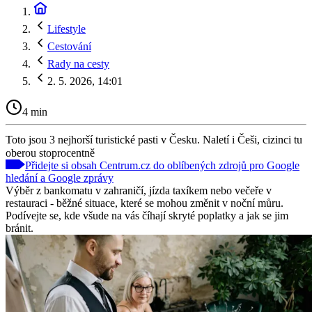
Lifestyle
Cestování
Rady na cesty
2. 5. 2026, 14:01
4 min
Toto jsou 3 nejhorší turistické pasti v Česku. Naletí i Češi, cizinci tu
oberou stoprocentně
Přidejte si obsah Centrum.cz do oblíbených zdrojů pro Google
hledání a Google zprávy
Výběr z bankomatu v zahraničí, jízda taxíkem nebo večeře v
restauraci - běžné situace, které se mohou změnit v noční můru.
Podívejte se, kde všude na vás číhají skryté poplatky a jak se jim
bránit.