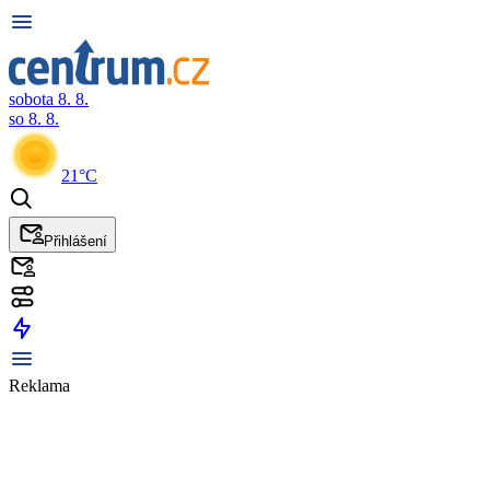
sobota 8. 8.
so 8. 8.
21°C
Přihlášení
Reklama