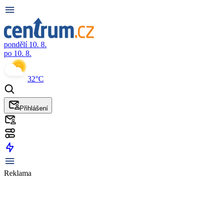
pondělí 10. 8.
po 10. 8.
32°C
Přihlášení
Reklama