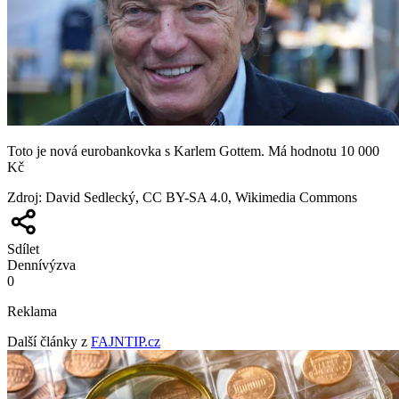
Toto je nová eurobankovka s Karlem Gottem. Má hodnotu 10 000
Kč
Zdroj
:
David Sedlecký, CC BY-SA 4.0, Wikimedia Commons
Sdílet
Denní
výzva
0
Reklama
Další články z
FAJNTIP.cz