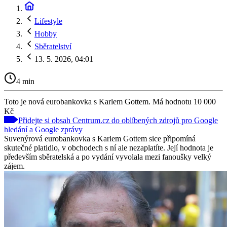
Lifestyle
Hobby
Sběratelství
13. 5. 2026, 04:01
4 min
Toto je nová eurobankovka s Karlem Gottem. Má hodnotu 10 000
Kč
Přidejte si obsah Centrum.cz do oblíbených zdrojů pro Google
hledání a Google zprávy
Suvenýrová eurobankovka s Karlem Gottem sice připomíná
skutečné platidlo, v obchodech s ní ale nezaplatíte. Její hodnota je
především sběratelská a po vydání vyvolala mezi fanoušky velký
zájem.