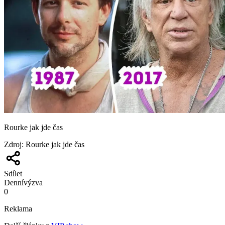
Rourke jak jde čas
Zdroj
:
Rourke jak jde čas
Sdílet
Denní
výzva
0
Reklama