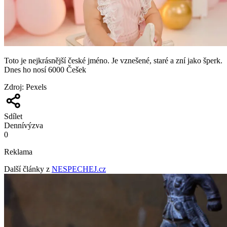
Toto je nejkrásnější české jméno. Je vznešené, staré a zní jako šperk.
Dnes ho nosí 6000 Češek
Zdroj
:
Pexels
Sdílet
Denní
výzva
0
Reklama
Další články z
NESPECHEJ.cz