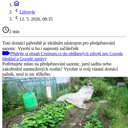
Lifestyle
12. 5. 2026, 08:35
2 min
Toto domácí pařeniště je ideálním nástrojem pro předpěstování
sazenic. Vyrobí si ho i naprostý začátečník
Přidejte si obsah Centrum.cz do oblíbených zdrojů pro Google
hledání a Google zprávy
Potřebujete místo na předpěstování sazenic, jarní sadbu nebo
zakořenění namnožených rostlin? Vyrobte si svůj vlastní domácí
pařník, není to nic těžkého.