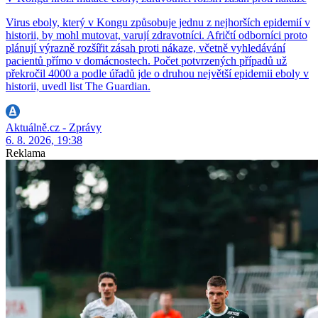
Virus eboly, který v Kongu způsobuje jednu z nejhorších epidemií v
historii, by mohl mutovat, varují zdravotníci. Afričtí odborníci proto
plánují výrazně rozšířit zásah proti nákaze, včetně vyhledávání
pacientů přímo v domácnostech. Počet potvrzených případů už
překročil 4000 a podle úřadů jde o druhou největší epidemii eboly v
historii, uvedl list The Guardian.
Aktuálně.cz - Zprávy
6. 8. 2026, 19:38
Reklama