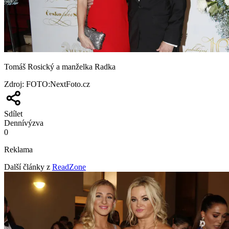
Tomáš Rosický a manželka Radka
Zdroj
:
FOTO:NextFoto.cz
Sdílet
Denní
výzva
0
Reklama
Další články z
ReadZone