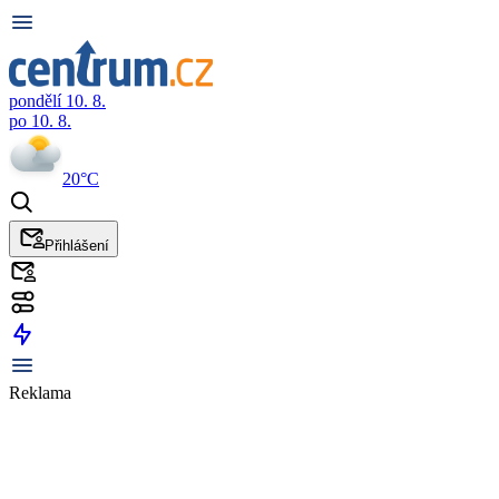
pondělí 10. 8.
po 10. 8.
20°C
Přihlášení
Reklama