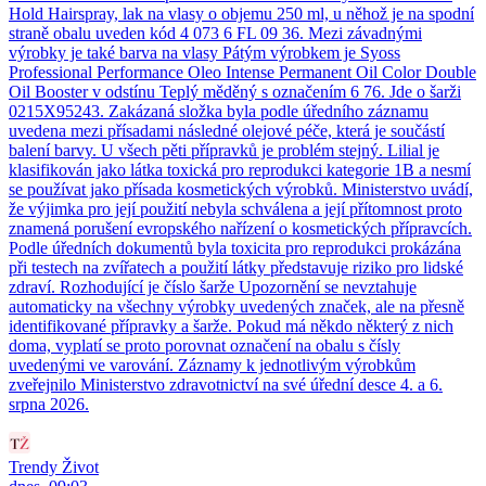
Hold Hairspray, lak na vlasy o objemu 250 ml, u něhož je na spodní
straně obalu uveden kód 4 073 6 FL 09 36. Mezi závadnými
výrobky je také barva na vlasy Pátým výrobkem je Syoss
Professional Performance Oleo Intense Permanent Oil Color Double
Oil Booster v odstínu Teplý měděný s označením 6 76. Jde o šarži
0215X95243. Zakázaná složka byla podle úředního záznamu
uvedena mezi přísadami následné olejové péče, která je součástí
balení barvy. U všech pěti přípravků je problém stejný. Lilial je
klasifikován jako látka toxická pro reprodukci kategorie 1B a nesmí
se používat jako přísada kosmetických výrobků. Ministerstvo uvádí,
že výjimka pro její použití nebyla schválena a její přítomnost proto
znamená porušení evropského nařízení o kosmetických přípravcích.
Podle úředních dokumentů byla toxicita pro reprodukci prokázána
při testech na zvířatech a použití látky představuje riziko pro lidské
zdraví. Rozhodující je číslo šarže Upozornění se nevztahuje
automaticky na všechny výrobky uvedených značek, ale na přesně
identifikované přípravky a šarže. Pokud má někdo některý z nich
doma, vyplatí se proto porovnat označení na obalu s čísly
uvedenými ve varování. Záznamy k jednotlivým výrobkům
zveřejnilo Ministerstvo zdravotnictví na své úřední desce 4. a 6.
srpna 2026.
Trendy Život