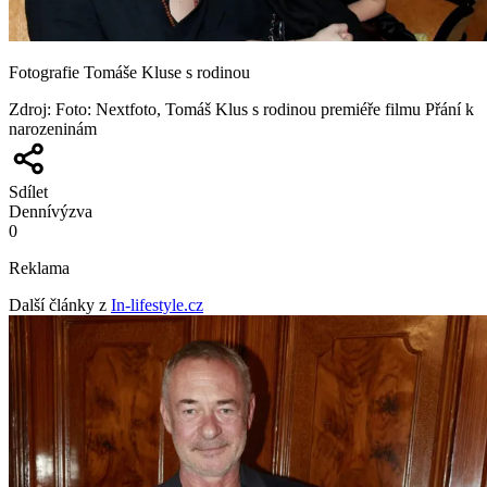
Fotografie Tomáše Kluse s rodinou
Zdroj
:
Foto: Nextfoto, Tomáš Klus s rodinou premiéře filmu Přání k
narozeninám
Sdílet
Denní
výzva
0
Reklama
Další články z
In-lifestyle.cz