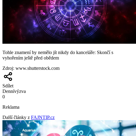
Tohle znamení by nemělo jít nikdy do kanceláře: Skončí s
vyhořením ještě před obědem
Zdroj
:
www.shutterstock.com
Sdílet
Denní
výzva
0
Reklama
Další články z
FAJNTIP.cz