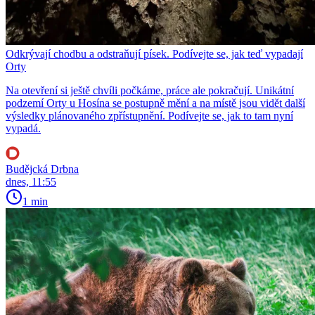
Odkrývají chodbu a odstraňují písek. Podívejte se, jak teď vypadají
Orty
Na otevření si ještě chvíli počkáme, práce ale pokračují. Unikátní
podzemí Orty u Hosína se postupně mění a na místě jsou vidět další
výsledky plánovaného zpřístupnění. Podívejte se, jak to tam nyní
vypadá.
Budějcká Drbna
dnes, 11:55
1 min