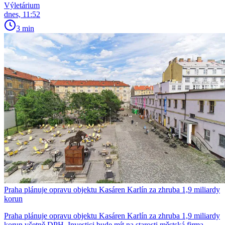
Výletárium
dnes, 11:52
3 min
Praha plánuje opravu objektu Kasáren Karlín za zhruba 1,9 miliardy
korun
Praha plánuje opravu objektu Kasáren Karlín za zhruba 1,9 miliardy
korun včetně DPH. Investici bude mít na starosti městská firma