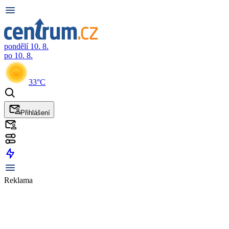
pondělí 10. 8.
po 10. 8.
33°C
Přihlášení
Reklama